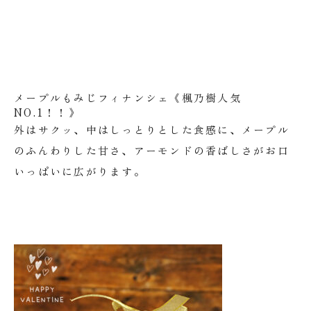
メープルもみじフィナンシェ《楓乃樹人気
NO.1！！》
外はサクッ、中はしっとりとした食感に、メープル
のふんわりした甘さ、アーモンドの香ばしさがお口
いっぱいに広がります。