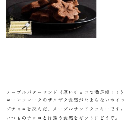
メープルバターサンド《厚いチョコで満足感！！》
コーンフレークのザクザク食感がたまらないホイッ
プチョコを挟んだ、メープルサンドクッキーです。
いつものチョコとは違う食感をギフトにどうぞ。